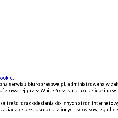
ookies
oną serwisu biuroprasowe.pl, administrowaną w zakr
erowanej przez WhitePress sp. z o.o. z siedzibą w B
 za treści oraz odesłania do innych stron interneto
 zaciągane bezpośrednio z innych serwisów, zgodni