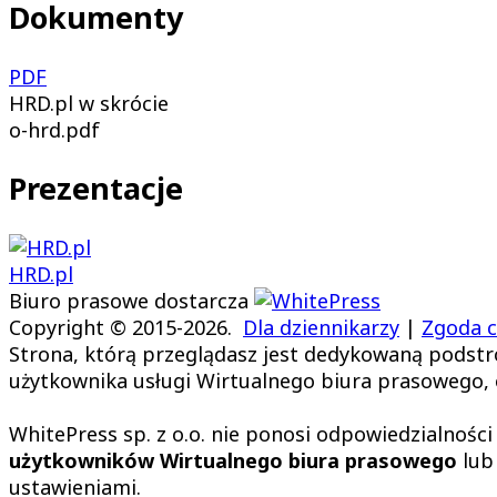
Dokumenty
PDF
HRD.pl w skrócie
o-hrd.pdf
Prezentacje
HRD.pl
Biuro prasowe dostarcza
Copyright © 2015-2026.
Dla dziennikarzy
|
Zgoda c
Strona, którą przeglądasz jest dedykowaną podstr
użytkownika usługi Wirtualnego biura prasowego, of
WhitePress sp. z o.o. nie ponosi odpowiedzialności
użytkowników Wirtualnego biura prasowego
lub
ustawieniami.