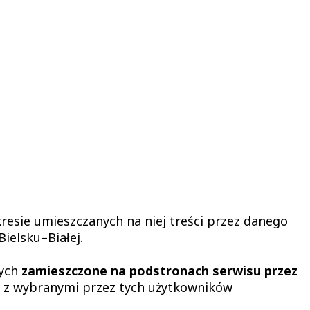
esie umieszczanych na niej treści przez danego
ielsku–Białej.
wych
zamieszczone na podstronach serwisu przez
e z wybranymi przez tych użytkowników