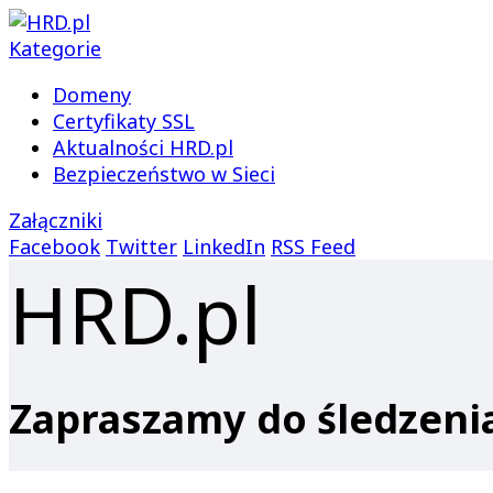
Kategorie
Domeny
Certyfikaty SSL
Aktualności HRD.pl
Bezpieczeństwo w Sieci
Załączniki
Facebook
Twitter
LinkedIn
RSS Feed
HRD.pl
Zapraszamy do śledzen